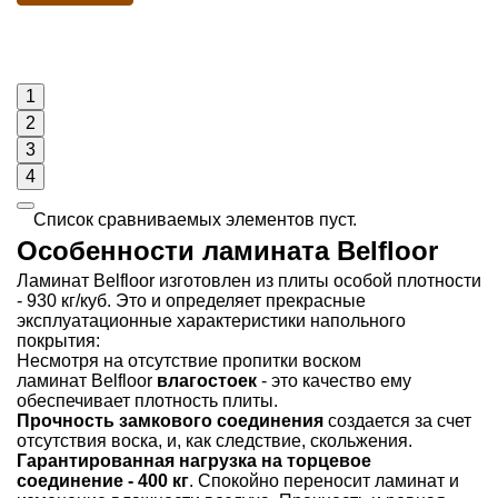
1
2
3
4
Список сравниваемых элементов пуст.
Особенности ламината Belfloor
Ламинат Belfloor изготовлен из плиты особой плотности
- 930 кг/куб. Это и определяет прекрасные
эксплуатационные характеристики напольного
покрытия:
Несмотря на отсутствие пропитки воском
ламинат Belfloor
влагостоек
- это качество ему
обеспечивает плотность плиты.
Прочность замкового соединения
создается за счет
отсутствия воска, и, как следствие, скольжения.
Гарантированная нагрузка на торцевое
соединение - 400 кг
. Спокойно переносит ламинат и