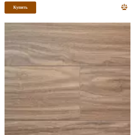
Купить