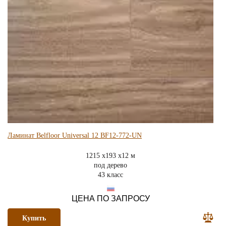
Ламинат Belfloor Universal 12 BF12-772-UN
1215 x193 x12 м
под дерево
43 класс
ЦЕНА ПО ЗАПРОСУ
Купить