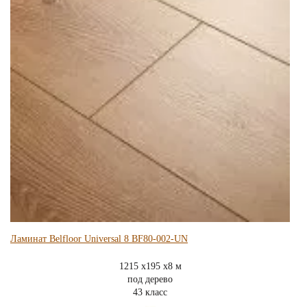
Ламинат Belfloor Universal 8 BF80-002-UN
1215 x195 x8 м
под дерево
43 класс