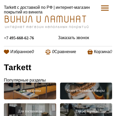
Tarkett с доставкой по РФ | интернет-магазин
покрытий из винила
Заказать звонок
+7 495-660-62-76
Избранное
0
0
Сравнение
Корзина
0
Tarkett
Популярные разделы
Для магазина
Сопутствующие товары
Для гостиницы
Для ресторана