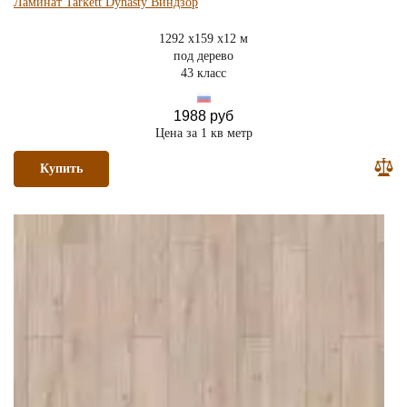
Ламинат Tarkett Dynasty Виндзор
1292 x159 x12 м
под дерево
43 класс
1988 руб
Цена за 1 кв метр
Купить