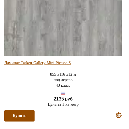
Ламинат Tarkett Gallery Mini Picasso S
855 x116 x12 м
под дерево
43 класс
2135 руб
Цена за 1 кв метр
Купить