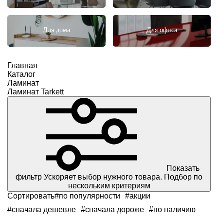
Для дома
Для офиса
Главная
Каталог
Ламинат
Ламинат Tarkett
Показать
фильтр
Ускоряет выбор нужного товара. Подбор по
нескольким критериям
Сортировать
#по популярности
#акции
#сначала дешевле
#сначала дороже
#по наличию