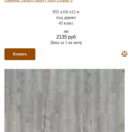
Ламинат Tarkett Gallery Mini Picasso S
855 x116 x12 м
под дерево
43 класс
2135 руб
Цена за 1 кв метр
Купить