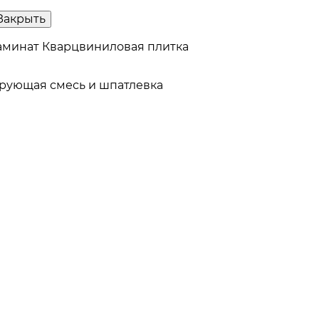
Закрыть
аминат
Кварцвиниловая плитка
рующая смесь и шпатлевка