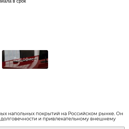
иала в срок
Для офиса
ных напольных покрытий на Российском рынке. Он
, долговечности и привлекательному внешнему