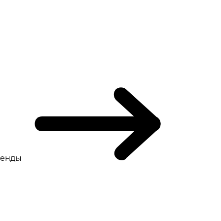
ренды