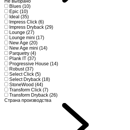
Не выбрано
Blues (10)
Epic (10)
Ideal (35)
Impress Click (6)
Impress Dryback (29)
Lounge (27)
Lounge mini (17)
New Age (20)
New Age mini (14)
Parquetry (4)
Plank IT (37)
Progressive House (14)
Robust (37)
Select Click (5)
Select Dryback (18)
StoneWood (44)
Transform Click (7)
Transform Dryback (26)
Страна производства