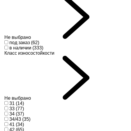
Не выбрано
под заказ (62)
в наличии (333)
Класс износостойкости
Не выбрано
31 (14)
33 (77)
34 (37)
34/43 (35)
41 (34)
42 (65)