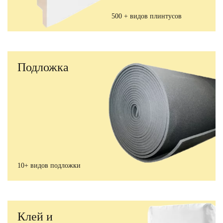
500 + видов плинтусов
Подложка
10+ видов подложки
Клей и