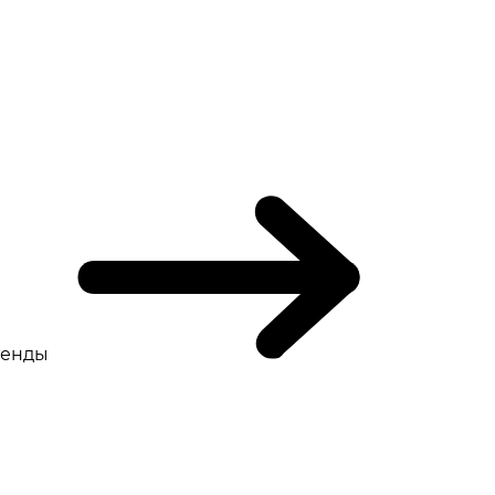
ренды