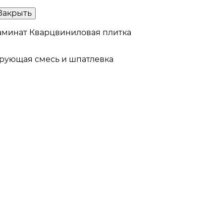
Закрыть
аминат
Кварцвиниловая плитка
рующая смесь и шпатлевка